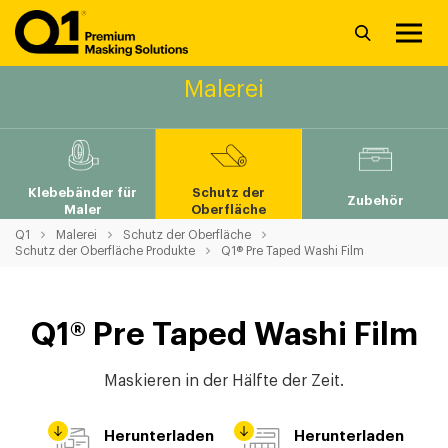
Malerei
Klebebänder für
Schutz der
Zubehör
Maler
Oberfläche
Q1
Malerei
Schutz der Oberfläche
Schutz der Oberfläche Produkte
Q1® Pre Taped Washi Film
Q1® Pre Taped Washi Film
Maskieren in der Hälfte der Zeit.
Herunterladen
Herunterladen