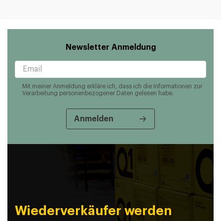
Newsletter Anmeldung
Mit meiner Anmeldung erkläre ich, dass ich die Informationen zur
Verarbeitung personenbezogener Daten gelesen habe.
Wiederverkäufer werden