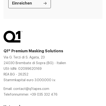
Q1® Premium Masking Solutions
Via G. Terzi di S. Agata, 23
24030 Brembate di Sopra (BG) - Italien
USt-IdNr. 02099620169
REA BG - 26252
Stammkapital euro 3.000.000 i.v.
Email:
contact@q1tapes.com
Telefonnummer:
+39 035 332 476