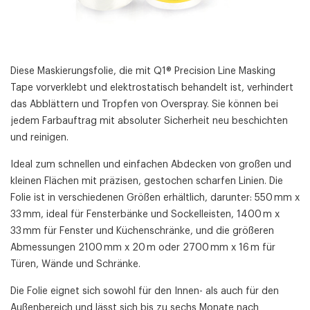
Diese Maskierungsfolie, die mit Q1® Precision Line Masking
Tape vorverklebt und elektrostatisch behandelt ist, verhindert
das Abblättern und Tropfen von Overspray. Sie können bei
jedem Farbauftrag mit absoluter Sicherheit neu beschichten
und reinigen.
Ideal zum schnellen und einfachen Abdecken von großen und
kleinen Flächen mit präzisen, gestochen scharfen Linien. Die
Folie ist in verschiedenen Größen erhältlich, darunter: 550 mm x
33 mm, ideal für Fensterbänke und Sockelleisten, 1400 m x
33 mm für Fenster und Küchenschränke, und die größeren
Abmessungen 2100 mm x 20 m oder 2700 mm x 16 m für
Türen, Wände und Schränke.
Die Folie eignet sich sowohl für den Innen- als auch für den
Außenbereich und lässt sich bis zu sechs Monate nach