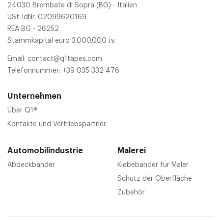
24030 Brembate di Sopra (BG) - Italien
USt-IdNr. 02099620169
REA BG - 26252
Stammkapital euro 3.000.000 i.v.
Email:
contact@q1tapes.com
Telefonnummer:
+39 035 332 476
Unternehmen
Über Q1®
Kontakte und Vertriebspartner
Automobilindustrie
Malerei
Abdeckbänder
Klebebänder für Maler
Schutz der Oberfläche
Zubehör