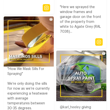
"Here we sprayed the
window frames and
garage door on the front
of the property from
white to Agate Grey (RAL
7038)...
"How We Mask Sills For
Spraying​"
We’re only doing the sills
for now as we’re currently
experiencing a heatwave
with average
temperatures between
@karl_heeley
giving
30-35 degrees​.