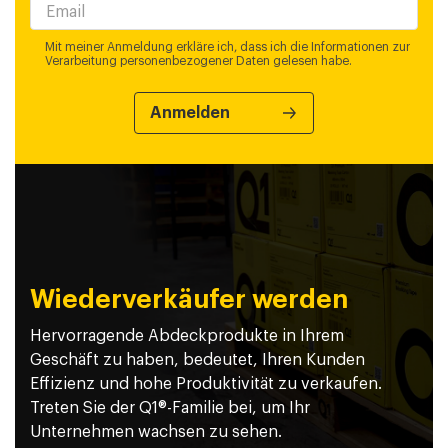
Mit meiner Anmeldung erkläre ich, dass ich die Informationen zur
Verarbeitung personenbezogener Daten gelesen habe.
Wiederverkäufer werden
Hervorragende Abdeckprodukte in Ihrem
Geschäft zu haben, bedeutet, Ihren Kunden
Effizienz und hohe Produktivität zu verkaufen.
Treten Sie der Q1®-Familie bei, um Ihr
Unternehmen wachsen zu sehen.