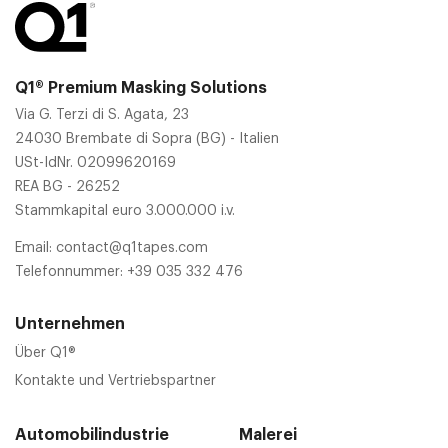
Q1® Premium Masking Solutions
Via G. Terzi di S. Agata, 23
24030 Brembate di Sopra (BG) - Italien
USt-IdNr. 02099620169
REA BG - 26252
Stammkapital euro 3.000.000 i.v.
Email:
contact@q1tapes.com
Telefonnummer:
+39 035 332 476
Unternehmen
Über Q1®
Kontakte und Vertriebspartner
Automobilindustrie
Malerei