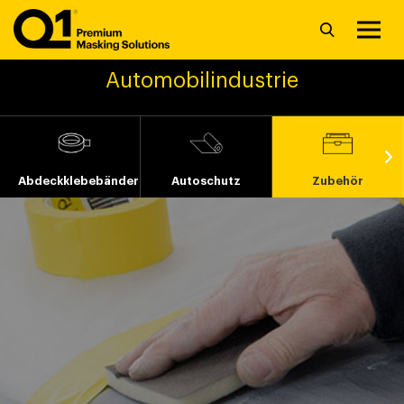
Automobilindustrie
Abdeckklebebänder
Autoschutz
Zubehör