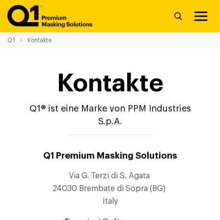
Q1
Kontakte
Kontakte
Q1® ist eine Marke von PPM Industries
S.p.A.
Q1 Premium Masking Solutions
Via G. Terzi di S. Agata
24030 Brembate di Sopra (BG)
Italy