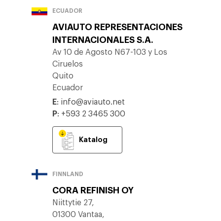
ECUADOR
AVIAUTO REPRESENTACIONES
INTERNACIONALES S.A.
Av 10 de Agosto N67-103 y Los
Ciruelos
Quito
Ecuador
E
:
info@aviauto.net
P
:
+593 2 3465 300
Katalog
FINNLAND
CORA REFINISH OY
Niittytie 27,
01300 Vantaa,