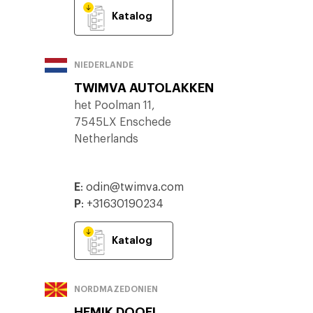
Katalog
NIEDERLANDE
TWIMVA AUTOLAKKEN
het Poolman 11,
7545LX Enschede
Netherlands
E
:
odin@twimva.com
P
:
+31630190234
Katalog
NORDMAZEDONIEN
HEMIK DOOEL