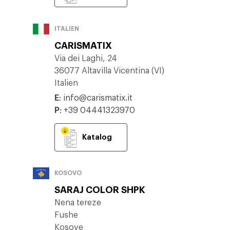
ITALIEN
CARISMATIX
Via dei Laghi, 24
36077 Altavilla Vicentina (VI)
Italien
E
:
info@carismatix.it
P
:
+39 04441323970
Katalog
KOSOVO
SARAJ COLOR SHPK
Nena tereze
Fushe
Kosove