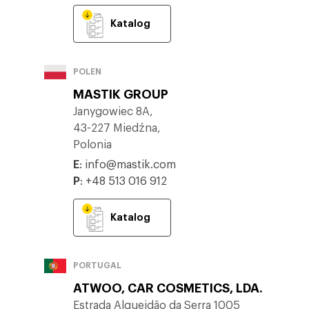
Katalog
POLEN
MASTIK GROUP
Janygowiec 8A,
43-227 Miedźna,
Polonia
E
:
info@mastik.com
P
:
+48 513 016 912
Katalog
PORTUGAL
ATWOO, CAR COSMETICS, LDA.
Estrada Alqueidão da Serra 1005