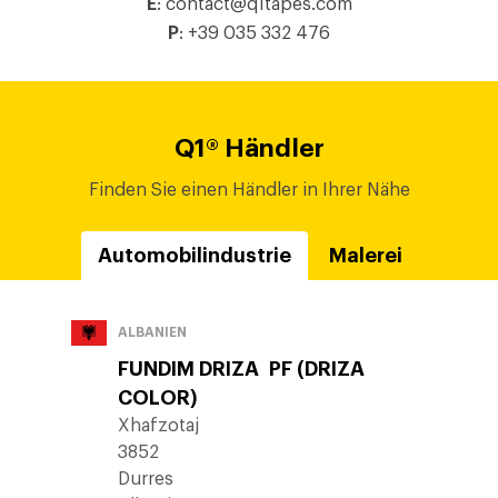
E
:
contact@q1tapes.com
P
:
+39 035 332 476
Q1® Händler
Finden Sie einen Händler in Ihrer Nähe
Automobilindustrie
Malerei
ALBANIEN
FUNDIM DRIZA PF (DRIZA
COLOR)
Xhafzotaj
3852
Durres