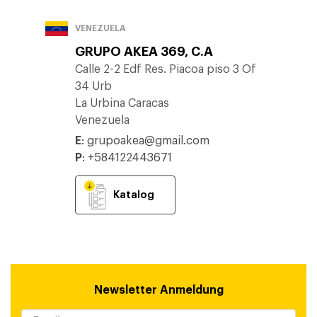
VENEZUELA
GRUPO AKEA 369, C.A
Calle 2-2 Edf Res. Piacoa piso 3 Of
34 Urb
La Urbina Caracas
Venezuela
E
:
grupoakea@gmail.com
P
:
+584122443671
Katalog
Newsletter Anmeldung