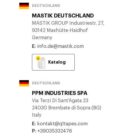
DEUTSCHLAND
MASTIK DEUTSCHLAND
MASTIK GROUP Industriestr. 27,
93142 Maxhütte-Haidhof
Germany
E
:
info.de@mastik.com
Katalog
DEUTSCHLAND
PPM INDUSTRIES SPA
Via Terzi Di Sant’Agata 23
24030 Brembate di Sopra (BG)
Italy
E
:
kontakt@q1tapes.com
P
:
+39035332476