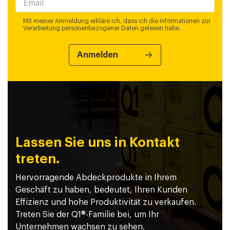
Mit meiner Anmeldung erkläre ich, dass ich die Informationen zur
Verarbeitung personenbezogener Daten gelesen habe.
Lassen Sie uns in Kontakt
treten.
Hervorragende Abdeckprodukte in Ihrem
Geschäft zu haben, bedeutet, Ihren Kunden
Effizienz und hohe Produktivität zu verkaufen.
Treten Sie der Q1®-Familie bei, um Ihr
Unternehmen wachsen zu sehen.