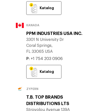
Katalog
KANADA
PPM INDUSTRIES USA INC.
3301 N University Dr
Coral Springs,
FL 33065 USA
P
:
+1 754 203 0906
Katalog
ZYPERN
T.B. TOP BRANDS
DISTRIBUTIONS LTS
Strovolou Avenue 139A