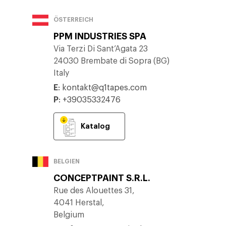
ÖSTERREICH
PPM INDUSTRIES SPA
Via Terzi Di Sant’Agata 23
24030 Brembate di Sopra (BG)
Italy
E
:
kontakt@q1tapes.com
P
:
+39035332476
Katalog
BELGIEN
CONCEPTPAINT S.R.L.
Rue des Alouettes 31,
4041 Herstal,
Belgium