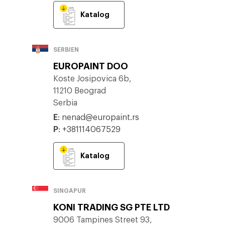
Katalog
SERBIEN
EUROPAINT DOO
Koste Josipovica 6b,
11210 Beograd
Serbia
E
:
nenad@europaint.rs
P
:
+381114067529
Katalog
SINGAPUR
KONI TRADING SG PTE LTD
9006 Tampines Street 93,