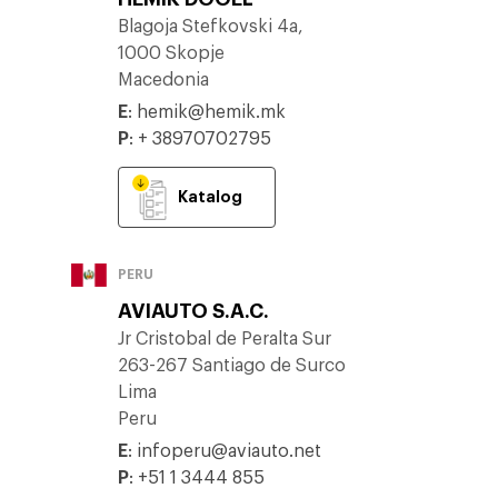
Blagoja Stefkovski 4a,
1000 Skopje
Macedonia
E
:
hemik@hemik.mk
P
:
+ 38970702795
Katalog
PERU
AVIAUTO S.A.C.
Jr Cristobal de Peralta Sur
263-267 Santiago de Surco
Lima
Peru
E
:
infoperu@aviauto.net
P
:
+51 1 3444 855