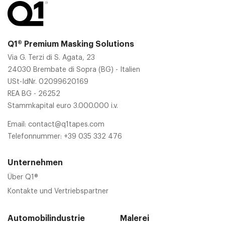
Q1® Premium Masking Solutions
Via G. Terzi di S. Agata, 23
24030 Brembate di Sopra (BG) - Italien
USt-IdNr. 02099620169
REA BG - 26252
Stammkapital euro 3.000.000 i.v.
Email:
contact@q1tapes.com
Telefonnummer:
+39 035 332 476
Unternehmen
Über Q1®
Kontakte und Vertriebspartner
Automobilindustrie
Malerei