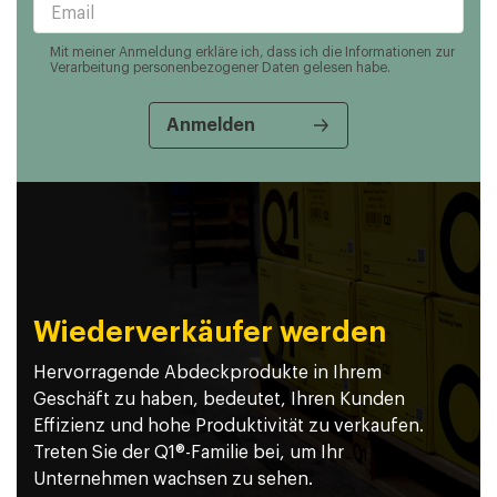
Mit meiner Anmeldung erkläre ich, dass ich die Informationen zur
Verarbeitung personenbezogener Daten gelesen habe.
Wiederverkäufer werden
Hervorragende Abdeckprodukte in Ihrem
Geschäft zu haben, bedeutet, Ihren Kunden
Effizienz und hohe Produktivität zu verkaufen.
Treten Sie der Q1®-Familie bei, um Ihr
Unternehmen wachsen zu sehen.