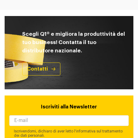
Scegli Q1® e migliora la produttività del
tuo business! Contatta il tuo
distributore nazionale.
Contatti
Iscriviti alla Newsletter
Iscrivendomi, dichiaro di aver letto l'informativa sul trattamento
dei dati personali.