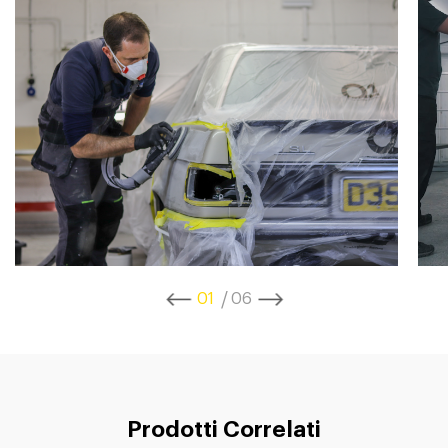
1
6
Prodotti Correlati