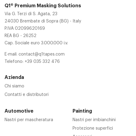
Q1® Premium Masking Solutions
Via G. Terzi di S. Agata, 23
24030 Brembate di Sopra (BG) - Italy
P.IVA 02099620169
REA BG - 26252
Cap. Sociale euro 3.000.000 i.v.
E-mail:
contact@q1tapes.com
Telefono:
+39 035 332 476
Azienda
Chi siamo
Contatti e distributori
Automotive
Painting
Nastri per mascheratura
Nastri per imbianchini
Protezione superfici