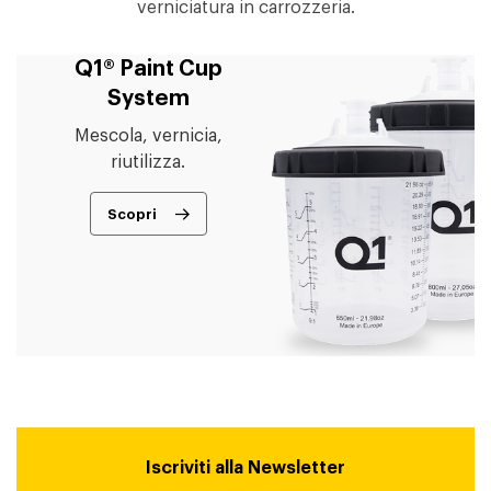
verniciatura in carrozzeria.
Q1® Paint Cup
System
Mescola, vernicia,
riutilizza.
Scopri
Iscriviti alla Newsletter