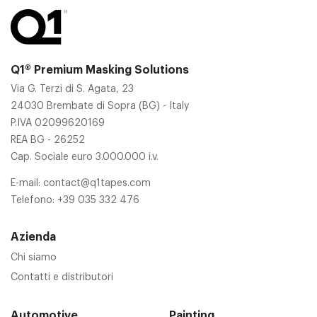
Q1® Premium Masking Solutions
Via G. Terzi di S. Agata, 23
24030 Brembate di Sopra (BG) - Italy
P.IVA 02099620169
REA BG - 26252
Cap. Sociale euro 3.000.000 i.v.
E-mail:
contact@q1tapes.com
Telefono:
+39 035 332 476
Azienda
Chi siamo
Contatti e distributori
Automotive
Painting