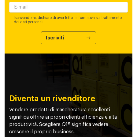
Iscrivendomi, dichiaro di aver letto l'informativa sul trattamento
dei dati personali.
Diventa un rivenditore
Vendere prodotti di mascheratura eccellenti
significa offrire ai propri clienti efficienza e alta
produttività. Scegliere Q1® significa vedere
crescere il proprio business.