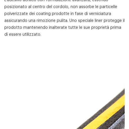
posizionato al centro del cordolo, non assorbe le particelle
polverizzate dei coating prodotte in fase di verniciatura
assicurando una rimozione pulita. Uno speciale liner protegge il
prodotto mantenendo inalterate tutte le sue proprietà prima
di essere utilizzato.