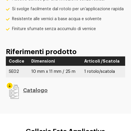
Si svolge facilmente dal rotolo per un’applicazione rapida
Resistente alle vernici a base acqua e solvente
Finiture sfumate senza accumulo di vernice
Riferimenti prodotto
Codice
Dimensioni
Articoli /Scatola
SE02
10 mm x 11 mm / 25 m
1 rotolo/scatola
Catalogo