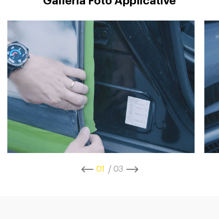
Galleria Foto Applicative
1
3