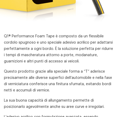
Q1® Performance Foam Tape è composto da un flessibile
cordolo spugnoso e uno speciale adesivo acrilico per adattarsi
perfettamente a ogni bordo. È la soluzione perfetta per ridurre
i tempi di mascheratura attorno a porte, modanature,
guarnizioni e altri punti di accesso ai veicoli.
Questo prodotto grazie alla speciale forma a “T” aderisce
precisamente alle diverse superfici dell’automobile e nella fase
di verniciatura conferisce una finitura sfumata, evitando bordi
netti e accumuli di vernice.
La sua buona capacità di allungamento permette di
posizionarlo agevolmente anche su aree curve e irregolari.
L’adesivo acrilico con formulazione avanzata, essendo