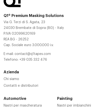
Q1® Premium Masking Solutions
Via G. Terzi di S. Agata, 23
24030 Brembate di Sopra (BG) - Italy
P.IVA 02099620169
REA BG - 26252
Cap. Sociale euro 3.000.000 i.v.
E-mail:
contact@q1tapes.com
Telefono:
+39 035 332 476
Azienda
Chi siamo
Contatti e distributori
Automotive
Painting
Nastri per mascheratura
Nastri per imbianchini