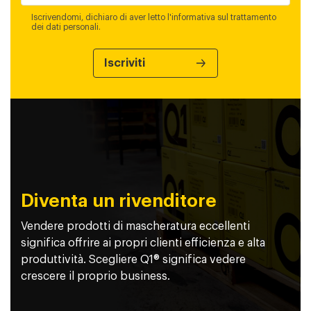
Iscrivendomi, dichiaro di aver letto l'informativa sul trattamento
dei dati personali.
Diventa un rivenditore
Vendere prodotti di mascheratura eccellenti
significa offrire ai propri clienti efficienza e alta
produttività. Scegliere Q1® significa vedere
crescere il proprio business.