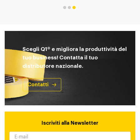
Scegli Q1® e migliora la produttività del
tuo business! Contatta il tuo
distributore nazionale.
Contatti
Iscriviti alla Newsletter